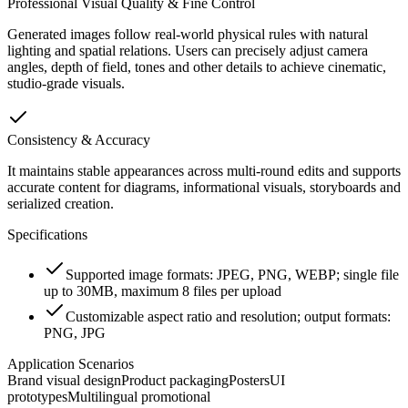
Professional Visual Quality & Fine Control
Generated images follow real-world physical rules with natural
lighting and spatial relations. Users can precisely adjust camera
angles, depth of field, tones and other details to achieve cinematic,
studio-grade visuals.
Consistency & Accuracy
It maintains stable appearances across multi-round edits and supports
accurate content for diagrams, informational visuals, storyboards and
serialized creation.
Specifications
Supported image formats: JPEG, PNG, WEBP; single file
up to 30MB, maximum 8 files per upload
Customizable aspect ratio and resolution; output formats:
PNG, JPG
Application Scenarios
Brand visual design
Product packaging
Posters
UI
prototypes
Multilingual promotional