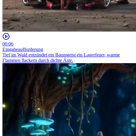
00:06
Eingabeaufforderung
Tief im Wald entzündet ein Baumgeist ein Lagerfeuer, warme
Flammen flackern durch dichte Äste.