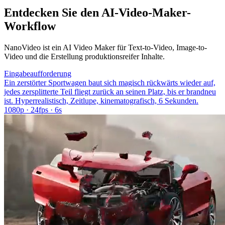
Entdecken Sie den AI-Video-Maker-
Workflow
NanoVideo ist ein AI Video Maker für Text-to-Video, Image-to-
Video und die Erstellung produktionsreifer Inhalte.
Eingabeaufforderung
Ein zerstörter Sportwagen baut sich magisch rückwärts wieder auf,
jedes zersplitterte Teil fliegt zurück an seinen Platz, bis er brandneu
ist. Hyperrealistisch, Zeitlupe, kinematografisch, 6 Sekunden.
1080p · 24fps · 6s