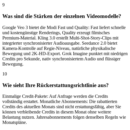
9
Was sind die Stärken der einzelnen Videomodelle?
Google Veo 3 bietet die Modi Fast und Quality: Fast liefert schnelle
und kostengünstige Renderings, Quality erzeugt filmisches
Premium-Material. Kling 3.0 erstellt Multi-Shot-Story-Clips mit
integrierter synchronisierter Audioausgabe. Seedance 2.0 bietet
Kamera-Kontrolle auf Regie-Niveau, natürliche physikalische
Bewegung und 2K-HD-Export. Grok Imagine punktet mit niedrigen
Credits pro Sekunde, nativ synchronisiertem Audio und flüssiger
Bewegung.
10
Wie sieht Ihre Rückerstattungsrichtlinie aus?
Einmalige Credit-Pakete: Auf Anfrage werden die Credits
vollständig erstattet. Monatliche Abonnements: Die rabattierten
Credits des aktuellen Monats sind nicht erstattungsfähig, aber Sie
können verbleibende Credits in diesem Monat ohne weitere
Belastung nutzen. Jahresabonnements folgen denselben Regeln wie
Monatspläne.