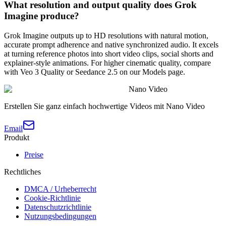
What resolution and output quality does Grok
Imagine produce?
Grok Imagine outputs up to HD resolutions with natural motion,
accurate prompt adherence and native synchronized audio. It excels
at turning reference photos into short video clips, social shorts and
explainer-style animations. For higher cinematic quality, compare
with Veo 3 Quality or Seedance 2.5 on our Models page.
Nano Video
Erstellen Sie ganz einfach hochwertige Videos mit Nano Video
Email
Produkt
Preise
Rechtliches
DMCA / Urheberrecht
Cookie-Richtlinie
Datenschutzrichtlinie
Nutzungsbedingungen