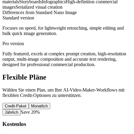
materials
Storyboards
Infographics
High-definition commercial
images
Serialized visual creation
Differences from Standard Nano Image
Standard version
Focuses on speed, for lightweight retouching, simple editing and
bulk quick image generation.
Pro version
Fully featured, excels at complex prompt creation, high-resolution
output, multi-image composition and accurate text rendering,
designed for professional commercial production.
Flexible Pläne
Wählen Sie einen Plan, um Ihre AI-Video-Maker-Workflows mit
flexiblen Credit-Optionen zu unterstützen.
Credit-Paket
Monatlich
Save 20%
Jährlich
Kostenlos